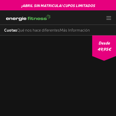
¡ABRIL SIN MATRICULA! CUPOS LIMITADOS
Cuotas
Qué nos hace diferentes
Más Información
Desde
49,95€