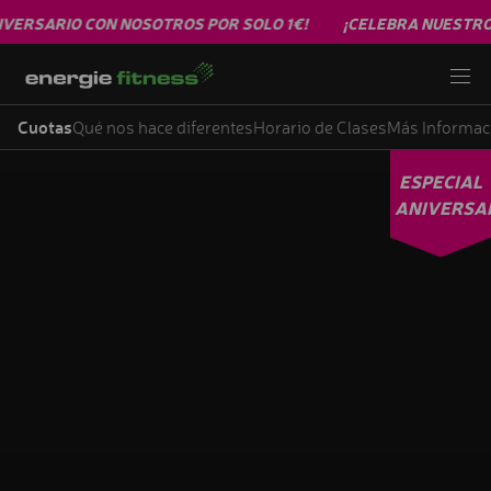
ERSARIO CON NOSOTROS POR SOLO 1€!
¡CELEBRA NUESTRO A
Cuotas
Qué nos hace diferentes
Horario de Clases
Más Informac
ESPECIAL
ANIVERSA