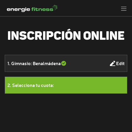
INSCRIPCIÓN ONLINE
1. Gimnasio: Benalmádena
Edit
2. Selecciona tu cuota: